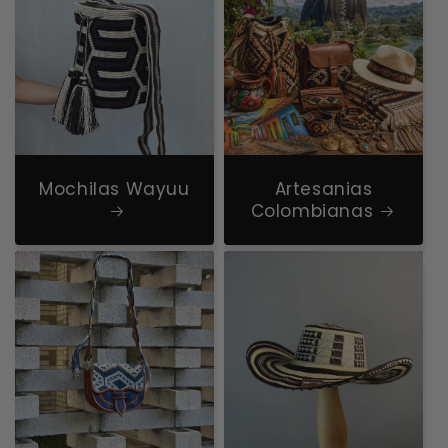
Mochilas Wayuu
Artesanias
Colombianas