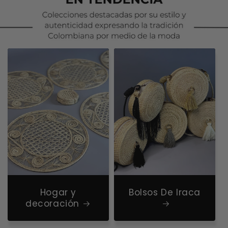
Hogar y
Bolsos De Iraca
decoración