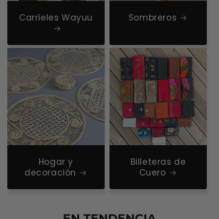
Carrieles Wayuu
Sombreros
Hogar y
Billeteras de
decoración
Cuero